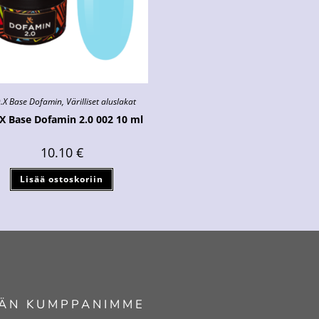
.X Base Dofamin
,
Värilliset aluslakat
.X Base Dofamin 2.0 002 10 ml
10.10
€
Lisää ostoskoriin
ÄN KUMPPANIMME