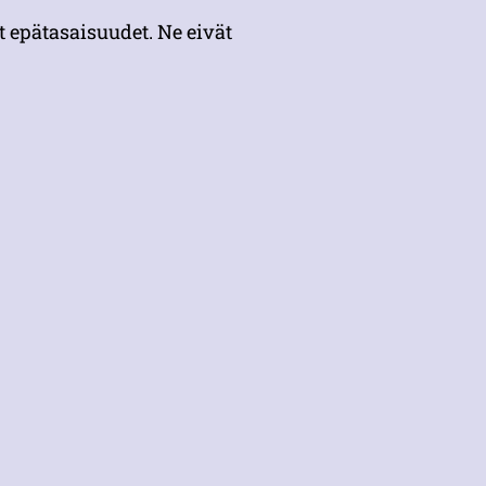
t epätasaisuudet. Ne eivät