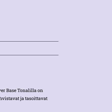
ver Base Tonalilla on
vistavat ja tasoittavat