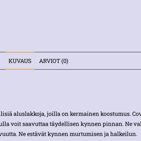
KUVAUS
ARVIOT (0)
llisiä aluslakkoja, joilla on kermainen koostumus. Co
ulla voit saavuttaa täydellisen kynnen pinnan. Ne vah
avuutta. Ne estävät kynnen murtumisen ja halkeilun.