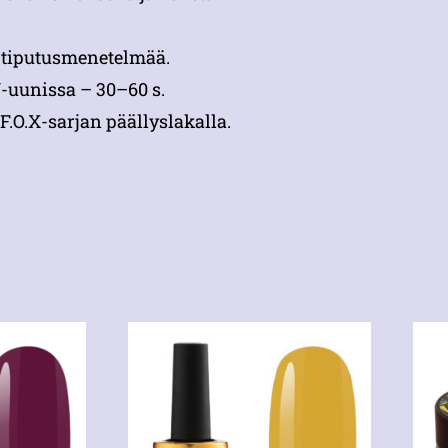
ä tiputusmenetelmää.
-uunissa – 30–60 s.
F.O.X-sarjan päällyslakalla.