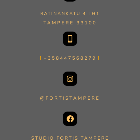
RATINANKATU 4 LH1
TAMPERE 33100
+358447568279
@FORTISTAMPERE
STUDIO FORTIS TAMPERE