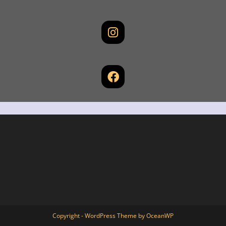
Copyright - WordPress Theme by OceanWP