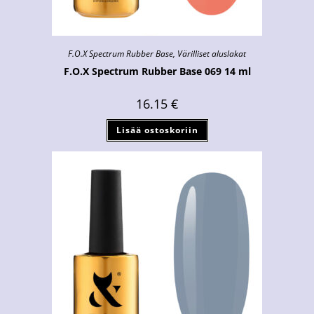
F.O.X Spectrum Rubber Base
,
Värilliset aluslakat
F.O.X Spectrum Rubber Base 069 14 ml
16.15
€
Lisää ostoskoriin