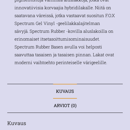
innovatiivisia korvaajia hybridilakalle. Niitä on
saatavana väreissä, jotka vastaavat suositun F.O.X
Spectrum Gel Vinyl -geelilakkalajitelman
sävyjä. Spectrum Rubber -kovilla aluslakoilla on
erinomaiset itsetasoittumisominaisuudet.
Spectrum Rubber Basen avulla voi helposti
saavuttaa tasaisen ja tasaisen pinnan. Lakat ovat
moderni vaihtoehto perinteiselle värigeelille.
KUVAUS
ARVIOT (0)
Kuvaus