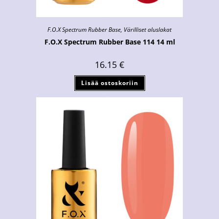
F.O.X Spectrum Rubber Base
,
Värilliset aluslakat
F.O.X Spectrum Rubber Base 114 14 ml
16.15
€
Lisää ostoskoriin