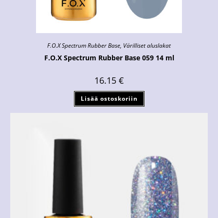
F.O.X Spectrum Rubber Base
,
Värilliset aluslakat
F.O.X Spectrum Rubber Base 059 14 ml
16.15
€
Lisää ostoskoriin