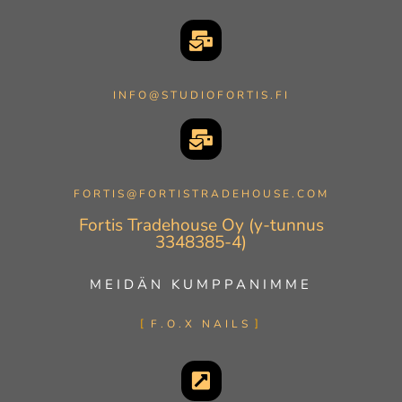
INFO@STUDIOFORTIS.FI
FORTIS@FORTISTRADEHOUSE.COM
Fortis Tradehouse Oy (y-tunnus
3348385-4)
MEIDÄN KUMPPANIMME
F.O.X NAILS