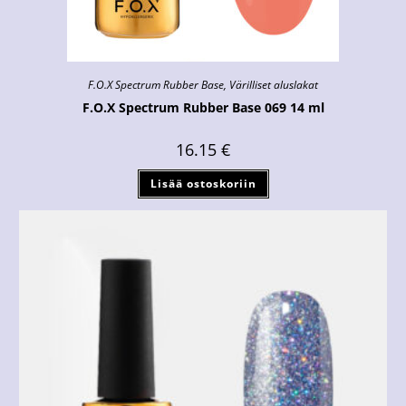
F.O.X Spectrum Rubber Base
,
Värilliset aluslakat
F.O.X Spectrum Rubber Base 069 14 ml
16.15
€
Lisää ostoskoriin