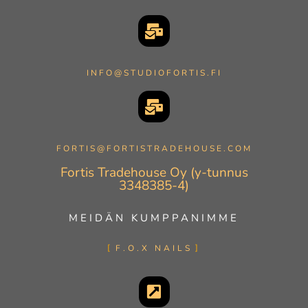
INFO@STUDIOFORTIS.FI
FORTIS@FORTISTRADEHOUSE.COM
Fortis Tradehouse Oy (y-tunnus
3348385-4)
MEIDÄN KUMPPANIMME
F.O.X NAILS