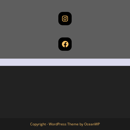
Copyright - WordPress Theme by OceanWP