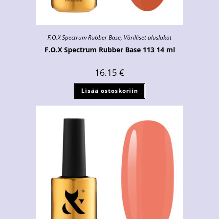
F.O.X Spectrum Rubber Base
,
Värilliset aluslakat
F.O.X Spectrum Rubber Base 113 14 ml
16.15
€
Lisää ostoskoriin