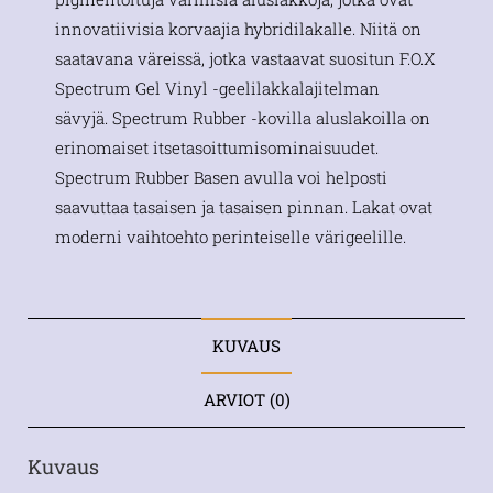
innovatiivisia korvaajia hybridilakalle. Niitä on
saatavana väreissä, jotka vastaavat suositun F.O.X
Spectrum Gel Vinyl -geelilakkalajitelman
sävyjä. Spectrum Rubber -kovilla aluslakoilla on
erinomaiset itsetasoittumisominaisuudet.
Spectrum Rubber Basen avulla voi helposti
saavuttaa tasaisen ja tasaisen pinnan. Lakat ovat
moderni vaihtoehto perinteiselle värigeelille.
KUVAUS
ARVIOT (0)
Kuvaus