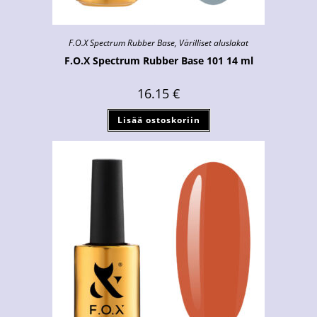
F.O.X Spectrum Rubber Base
,
Värilliset aluslakat
F.O.X Spectrum Rubber Base 101 14 ml
16.15
€
Lisää ostoskoriin