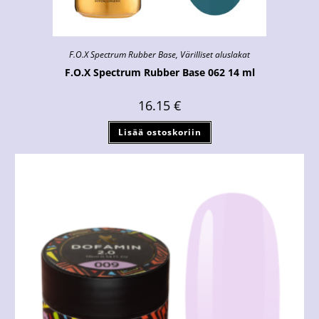
F.O.X Spectrum Rubber Base
,
Värilliset aluslakat
F.O.X Spectrum Rubber Base 062 14 ml
16.15
€
Lisää ostoskoriin