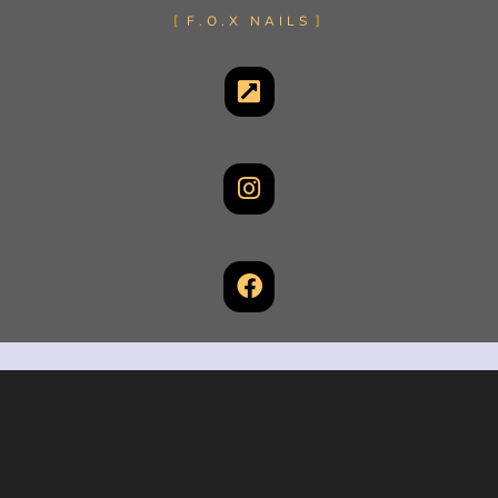
F.O.X NAILS