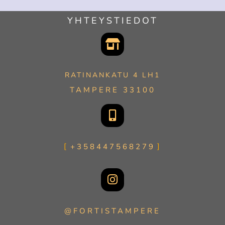
YHTEYSTIEDOT
RATINANKATU 4 LH1
TAMPERE 33100
+358447568279
@FORTISTAMPERE