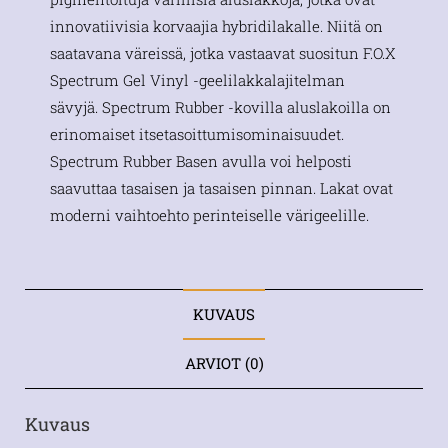
innovatiivisia korvaajia hybridilakalle. Niitä on
saatavana väreissä, jotka vastaavat suositun F.O.X
Spectrum Gel Vinyl -geelilakkalajitelman
sävyjä. Spectrum Rubber -kovilla aluslakoilla on
erinomaiset itsetasoittumisominaisuudet.
Spectrum Rubber Basen avulla voi helposti
saavuttaa tasaisen ja tasaisen pinnan. Lakat ovat
moderni vaihtoehto perinteiselle värigeelille.
KUVAUS
ARVIOT (0)
Kuvaus