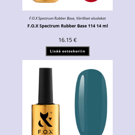
F.O.X Spectrum Rubber Base
,
Värilliset aluslakat
F.O.X Spectrum Rubber Base 114 14 ml
16.15
€
Lisää ostoskoriin