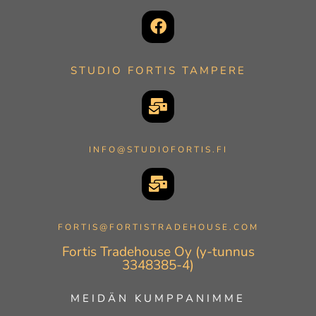
STUDIO FORTIS TAMPERE
INFO@STUDIOFORTIS.FI
FORTIS@FORTISTRADEHOUSE.COM
Fortis Tradehouse Oy (y-tunnus
3348385-4)
MEIDÄN KUMPPANIMME