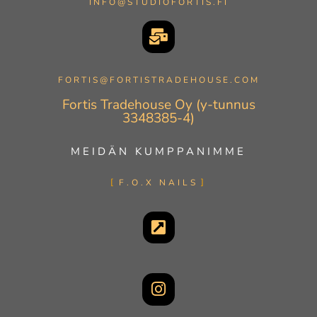
INFO@STUDIOFORTIS.FI
FORTIS@FORTISTRADEHOUSE.COM
Fortis Tradehouse Oy (y-tunnus
3348385-4)
MEIDÄN KUMPPANIMME
F.O.X NAILS