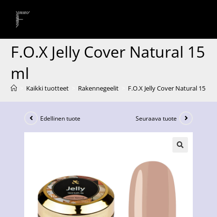
F.O.X Jelly Cover Natural 15
ml
>
Kaikki tuotteet
>
Rakennegeelit
>
F.O.X Jelly Cover Natural 15 ml
Edellinen tuote
Seuraava tuote