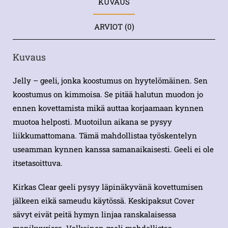
KUVAUS
ARVIOT (0)
Kuvaus
Jelly – geeli, jonka koostumus on hyytelömäinen. Sen
koostumus on kimmoisa. Se pitää halutun muodon jo
ennen kovettamista mikä auttaa korjaamaan kynnen
muotoa helposti. Muotoilun aikana se pysyy
liikkumattomana. Tämä mahdollistaa työskentelyn
useamman kynnen kanssa samanaikaisesti. Geeli ei ole
itsetasoittuva.
Kirkas Clear geeli pysyy läpinäkyvänä kovettumisen
jälkeen eikä sameudu käytössä. Keskipaksut Cover
sävyt eivät peitä hymyn linjaa ranskalaisessa