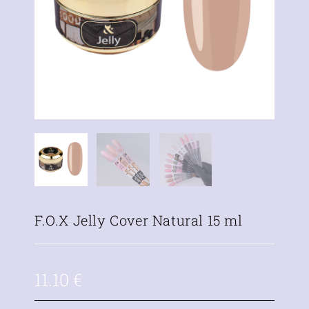
F.O.X Jelly Cover Natural 15 ml
11.10
€