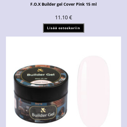
F.O.X Builder gel Cover Pink 15 ml
11.10
€
Lisää ostoskoriin