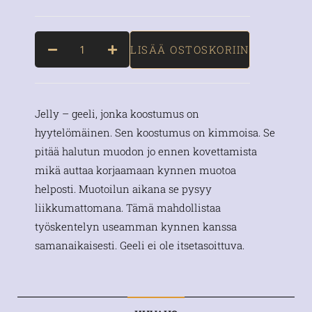
LISÄÄ OSTOSKORIIN
Jelly – geeli, jonka koostumus on
hyytelömäinen. Sen koostumus on kimmoisa. Se
pitää halutun muodon jo ennen kovettamista
mikä auttaa korjaamaan kynnen muotoa
helposti. Muotoilun aikana se pysyy
liikkumattomana. Tämä mahdollistaa
työskentelyn useamman kynnen kanssa
samanaikaisesti. Geeli ei ole itsetasoittuva.