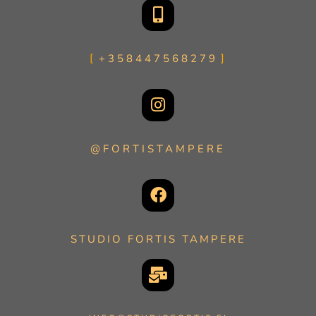
+358447568279
@FORTISTAMPERE
STUDIO FORTIS TAMPERE