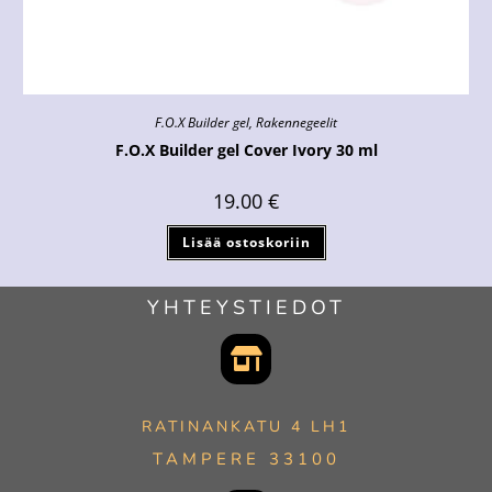
F.O.X Builder gel
,
Rakennegeelit
F.O.X Builder gel Cover Ivory 30 ml
19.00
€
Lisää ostoskoriin
YHTEYSTIEDOT
RATINANKATU 4 LH1
TAMPERE 33100