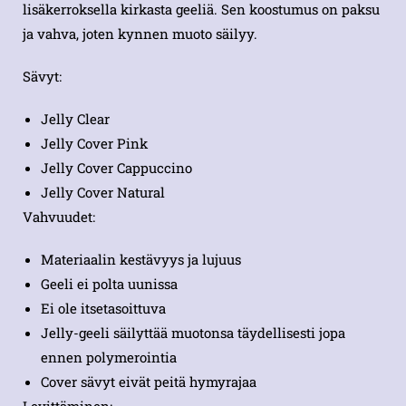
lisäkerroksella kirkasta geeliä. Sen koostumus on paksu
ja vahva, joten kynnen muoto säilyy.
Sävyt:
Jelly Clear
Jelly Cover Pink
Jelly Cover Cappuccino
Jelly Cover Natural
Vahvuudet:
Materiaalin kestävyys ja lujuus
Geeli ei polta uunissa
Ei ole itsetasoittuva
Jelly-geeli säilyttää muotonsa täydellisesti jopa
ennen polymerointia
Cover sävyt eivät peitä hymyrajaa