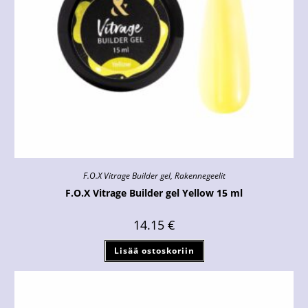
F.O.X Vitrage Builder gel
,
Rakennegeelit
F.O.X Vitrage Builder gel Yellow 15 ml
14.15
€
Lisää ostoskoriin