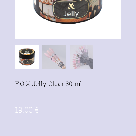
F.O.X Jelly Clear 30 ml
19.00
€