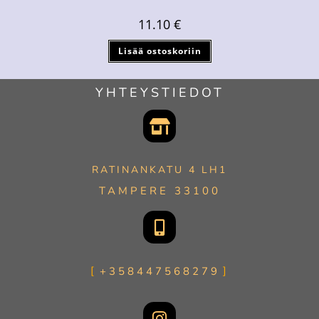
11.10
€
Lisää ostoskoriin
YHTEYSTIEDOT
RATINANKATU 4 LH1
TAMPERE 33100
+358447568279