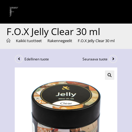
F.O.X Jelly Clear 30 ml
>
Kaikki tuotteet
>
Rakennegeelit
>
F.O.X Jelly Clear 30 ml
Edellinen tuote
Seuraava tuote