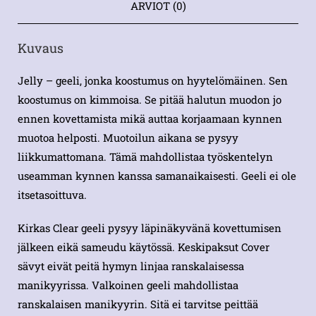
ARVIOT (0)
Kuvaus
Jelly – geeli, jonka koostumus on hyytelömäinen. Sen
koostumus on kimmoisa. Se pitää halutun muodon jo
ennen kovettamista mikä auttaa korjaamaan kynnen
muotoa helposti. Muotoilun aikana se pysyy
liikkumattomana. Tämä mahdollistaa työskentelyn
useamman kynnen kanssa samanaikaisesti. Geeli ei ole
itsetasoittuva.
Kirkas Clear geeli pysyy läpinäkyvänä kovettumisen
jälkeen eikä sameudu käytössä. Keskipaksut Cover
sävyt eivät peitä hymyn linjaa ranskalaisessa
manikyyrissa. Valkoinen geeli mahdollistaa
ranskalaisen manikyyrin. Sitä ei tarvitse peittää