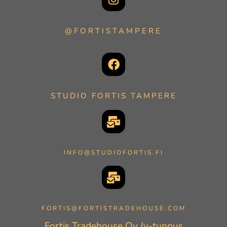
@FORTISTAMPERE
STUDIO FORTIS TAMPERE
INFO@STUDIOFORTIS.FI
FORTIS@FORTISTRADEHOUSE.COM
Fortis Tradehouse Oy (y-tunnus