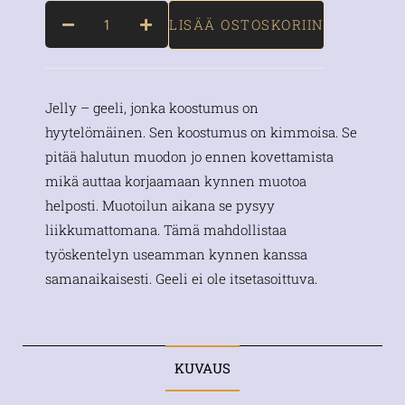
LISÄÄ OSTOSKORIIN
Jelly – geeli, jonka koostumus on
hyytelömäinen. Sen koostumus on kimmoisa. Se
pitää halutun muodon jo ennen kovettamista
mikä auttaa korjaamaan kynnen muotoa
helposti. Muotoilun aikana se pysyy
liikkumattomana. Tämä mahdollistaa
työskentelyn useamman kynnen kanssa
samanaikaisesti. Geeli ei ole itsetasoittuva.
KUVAUS