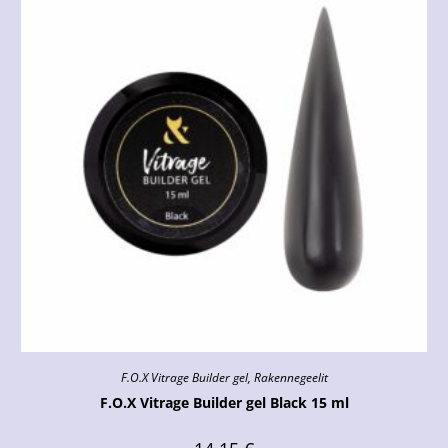
F.O.X Vitrage Builder gel
,
Rakennegeelit
F.O.X Vitrage Builder gel Black 15 ml