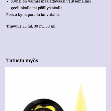
Kynsi on valmis maalattavaksi valitsemallasi
geelilakalla tai päällyslakalla.
Poisto kynsiporalla tai viilalla.
Tilavuus: 15 ml, 30 ml, 50 ml
Tutustu myös