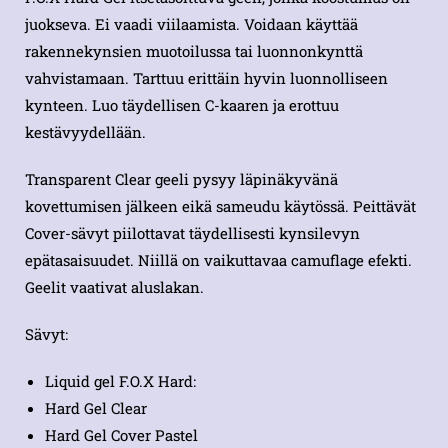
juokseva. Ei vaadi viilaamista. Voidaan käyttää
rakennekynsien muotoilussa tai luonnonkynttä
vahvistamaan. Tarttuu erittäin hyvin luonnolliseen
kynteen. Luo täydellisen C-kaaren ja erottuu
kestävyydellään.
Transparent Clear geeli pysyy läpinäkyvänä
kovettumisen jälkeen eikä sameudu käytössä. Peittävät
Cover-sävyt piilottavat täydellisesti kynsilevyn
epätasaisuudet. Niillä on vaikuttavaa camuflage efekti.
Geelit vaativat aluslakan.
Sävyt:
Liquid gel F.O.X Hard:
Hard Gel Clear
Hard Gel Cover Pastel