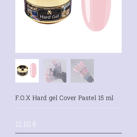
F.O.X Hard gel Cover Pastel 15 ml
11.10
€