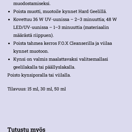
muodostamiseksi.
Poista muotti, muotoile kynnet Hard Geelillä.
Kovettuu 36 W UV-uunissa – 2–3 minuuttia; 48 W
LED/UV-uunissa – 1–3 minuuttia (materiaalin
määrästä riippuen).
Poista tahmea kerros F.O.X Cleanserilla ja viilaa
kynnet muotoon.
Kynsi on valmis maalattavaksi valitsemallasi
geelilakalla tai päällyslakalla.
Poisto kynsiporalla tai viilalla.
Tilavuus: 15 ml, 30 ml, 50 ml
Tutustu myös