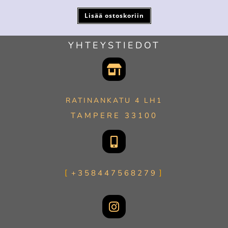
Lisää ostoskoriin
YHTEYSTIEDOT
RATINANKATU 4 LH1
TAMPERE 33100
+358447568279