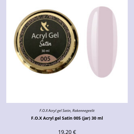
F.O.X Acryl gel Satin
,
Rakennegeelit
F.O.X Acryl gel Satin 005 (jar) 30 ml
19.20
€