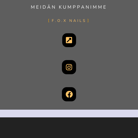
MEIDÄN KUMPPANIMME
F.O.X NAILS