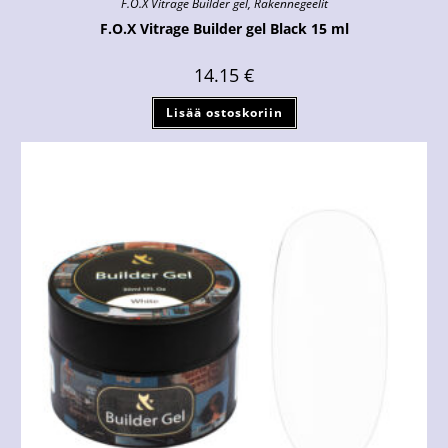
F.O.X Vitrage Builder gel
,
Rakennegeelit
F.O.X Vitrage Builder gel Black 15 ml
14.15
€
Lisää ostoskoriin