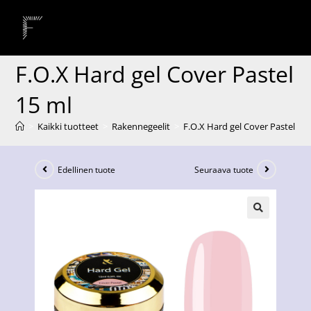
F.O.X Hard gel Cover Pastel
15 ml
>
Kaikki tuotteet
>
Rakennegeelit
>
F.O.X Hard gel Cover Pastel 15
Edellinen tuote
Seuraava tuote