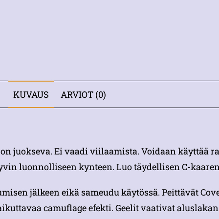
KUVAUS
ARVIOT (0)
us on juokseva. Ei vaadi viilaamista. Voidaan käyttää
yvin luonnolliseen kynteen. Luo täydellisen C-kaaren
misen jälkeen eikä sameudu käytössä. Peittävät Cover
aikuttavaa camuflage efekti. Geelit vaativat aluslakan