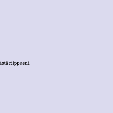
stä riippuen).