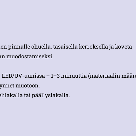
 pinnalle ohuella, tasaisella kerroksella ja koveta
hjan muodostamiseksi.
 LED/UV-uunissa – 1–3 minuuttia (materiaalin määrä
 kynnet muotoon.
ilakalla tai päällyslakalla.