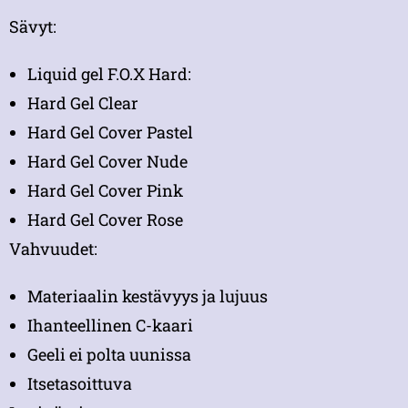
Sävyt:
Liquid gel F.O.X Hard:
Hard Gel Clear
Hard Gel Cover Pastel
Hard Gel Cover Nude
Hard Gel Cover Pink
Hard Gel Cover Rose
Vahvuudet:
Materiaalin kestävyys ja lujuus
Ihanteellinen C-kaari
Geeli ei polta uunissa
Itsetasoittuva