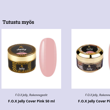
Tutustu myös
F.O.X Jelly
,
Rakennegeelit
F.O.X Jelly
,
Rakenne
F.O.X Jelly Cover Pink 50 ml
F.O.X Jelly Cover P