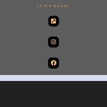
F.O.X NAILS