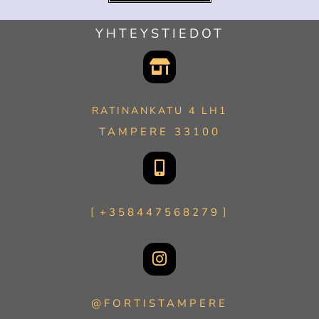
YHTEYSTIEDOT
RATINANKATU 4 LH1
TAMPERE 33100
+358447568279
@FORTISTAMPERE