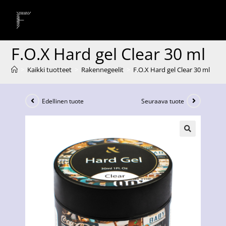
F.O.X Hard gel Clear 30 ml
>
Kaikki tuotteet
>
Rakennegeelit
>
F.O.X Hard gel Clear 30 ml
Edellinen tuote
Seuraava tuote