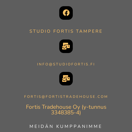
STUDIO FORTIS TAMPERE
INFO@STUDIOFORTIS.FI
FORTIS@FORTISTRADEHOUSE.COM
Fortis Tradehouse Oy (y-tunnus
3348385-4)
MEIDÄN KUMPPANIMME