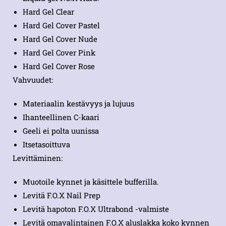
Hard Gel Clear
Hard Gel Cover Pastel
Hard Gel Cover Nude
Hard Gel Cover Pink
Hard Gel Cover Rose
Vahvuudet:
Materiaalin kestävyys ja lujuus
Ihanteellinen C-kaari
Geeli ei polta uunissa
Itsetasoittuva
Levittäminen:
Muotoile kynnet ja käsittele bufferilla.
Levitä F.O.X Nail Prep
Levitä hapoton F.O.X Ultrabond -valmiste
Levitä omavalintainen F.O.X aluslakka koko kynnen