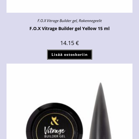
F.O.X Vitrage Builder gel
,
Rakennegeelit
F.O.X Vitrage Builder gel Yellow 15 ml
14.15
€
Lisää ostoskoriin