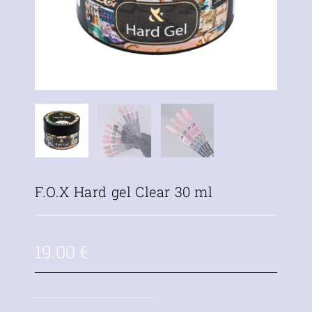
F.O.X Hard gel Clear 30 ml
19.00
€