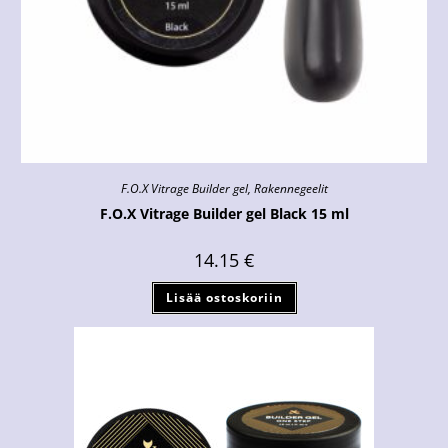
F.O.X Vitrage Builder gel
,
Rakennegeelit
F.O.X Vitrage Builder gel Black 15 ml
14.15
€
Lisää ostoskoriin