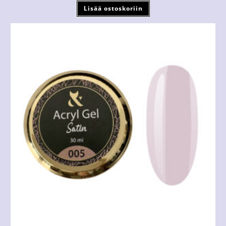
Lisää ostoskoriin