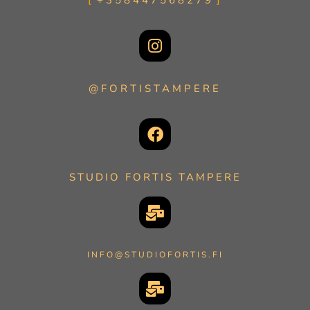
+358447568279
@FORTISTAMPERE
STUDIO FORTIS TAMPERE
INFO@STUDIOFORTIS.FI