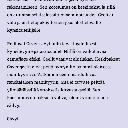
rakentamiseen. Sen koostumus on keskipaksu ja sillä
on erinomaiset itsetasoittumisominaisuudet. Geeli ei
valu ja on helppokäyttöinen jopa aloittelevalle
kynsitaiteilijalle.
Peittävät Cover-sävyt piilottavat täydellisesti
kynsilevyn epätasaisuudet. Niillä on vaikuttavaa
camuflage efekti. Geelit vaativat aluslakan. Keskipaksut
Cover geelit eivät peitä hymyn linjaa ranskalaisessa
manikyyrissa. Valkoinen geeli mahdollistaa
ranskalaisen manikyyrin. Sitä ei tarvitse peittää
ylimääräisellä kerroksella kirkasta geeliä. Sen
koostumus on paksu ja vahva, joten kynnen muoto
säilyy.
Sävyt: