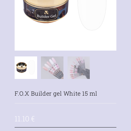
F.O.X Builder gel White 15 ml
11.10
€