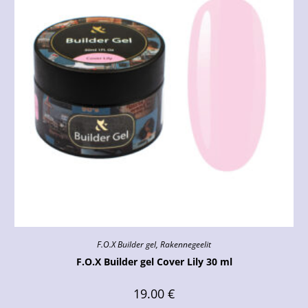
F.O.X Builder gel
,
Rakennegeelit
F.O.X Builder gel Cover Lily 30 ml
19.00
€