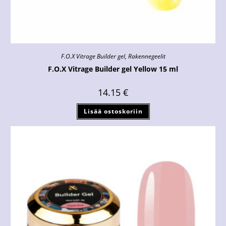
F.O.X Vitrage Builder gel
,
Rakennegeelit
F.O.X Vitrage Builder gel Yellow 15 ml
14.15
€
Lisää ostoskoriin