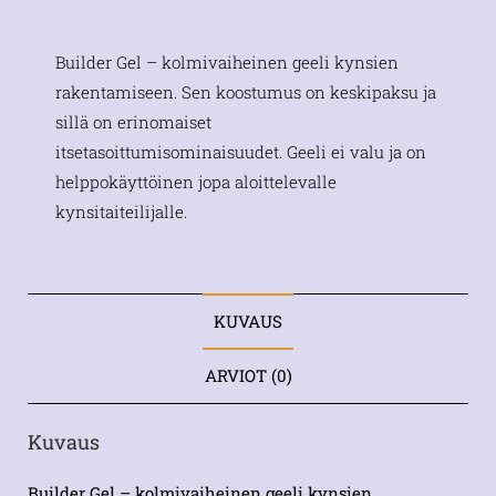
Builder Gel – kolmivaiheinen geeli kynsien
rakentamiseen. Sen koostumus on keskipaksu ja
sillä on erinomaiset
itsetasoittumisominaisuudet. Geeli ei valu ja on
helppokäyttöinen jopa aloittelevalle
kynsitaiteilijalle.
KUVAUS
ARVIOT (0)
Kuvaus
Builder Gel – kolmivaiheinen geeli kynsien