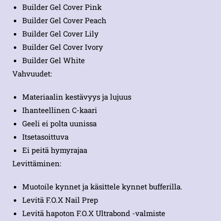
Builder Gel Cover Pink
Builder Gel Cover Peach
Builder Gel Cover Lily
Builder Gel Cover Ivory
Builder Gel White
Vahvuudet:
Materiaalin kestävyys ja lujuus
Ihanteellinen C-kaari
Geeli ei polta uunissa
Itsetasoittuva
Ei peitä hymyrajaa
Levittäminen:
Muotoile kynnet ja käsittele kynnet bufferilla.
Levitä F.O.X Nail Prep
Levitä hapoton F.O.X Ultrabond -valmiste