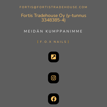
FORTIS@FORTISTRADEHOUSE.COM
Fortis Tradehouse Oy (y-tunnus
3348385-4)
MEIDÄN KUMPPANIMME
F.O.X NAILS