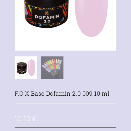
F.O.X Base Dofamin 2.0 009 10 ml
10.10
€