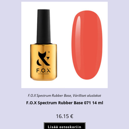
F.O.X Spectrum Rubber Base
,
Värilliset aluslakat
F.O.X Spectrum Rubber Base 071 14 ml
16.15
€
Lisää ostoskoriin