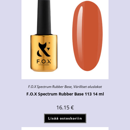
F.O.X Spectrum Rubber Base
,
Värilliset aluslakat
F.O.X Spectrum Rubber Base 113 14 ml
16.15
€
Lisää ostoskoriin