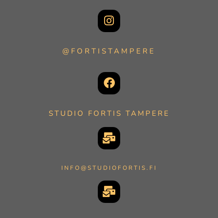
@FORTISTAMPERE
STUDIO FORTIS TAMPERE
INFO@STUDIOFORTIS.FI