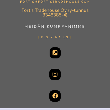
FORTIS@FORTISTRADEHOUSE.COM
Fortis Tradehouse Oy (y-tunnus
3348385-4)
MEIDÄN KUMPPANIMME
F.O.X NAILS