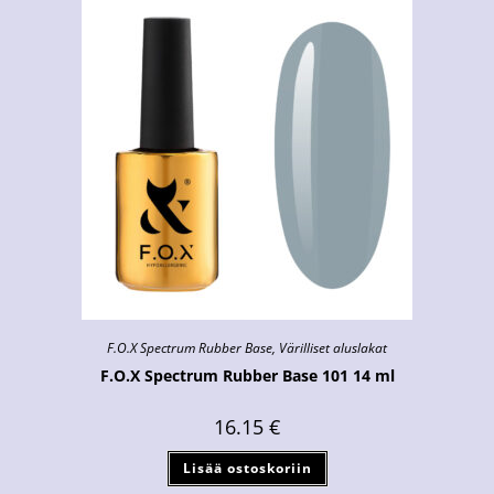
F.O.X Spectrum Rubber Base
,
Värilliset aluslakat
F.O.X Spectrum Rubber Base 101 14 ml
16.15
€
Lisää ostoskoriin