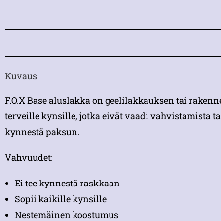
Kuvaus
F.O.X Base aluslakka on geelilakkauksen tai rake
terveille kynsille, jotka eivät vaadi vahvistamista 
kynnestä paksun.
Vahvuudet:
Ei tee kynnestä raskkaan
Sopii kaikille kynsille
Nestemäinen koostumus