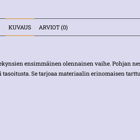
KUVAUS
ARVIOT (0)
nnekynsien ensimmäinen olennainen vaihe. Pohjan n
tai tasoitusta. Se tarjoaa materiaalin erinomaisen tar