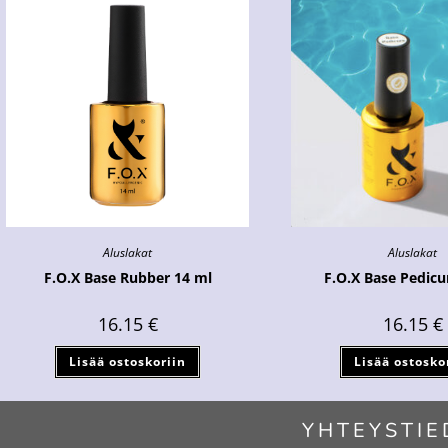
Aluslakat
Aluslakat
F.O.X Base Rubber 14 ml
F.O.X Base Pedicu
16.15
€
16.15
€
Lisää ostoskoriin
Lisää ostosko
YHTEYSTIE