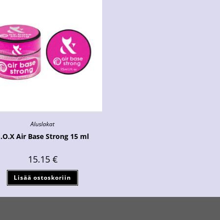
Aluslakat
.O.X Air Base Strong 15 ml
15.15
€
Lisää ostoskoriin