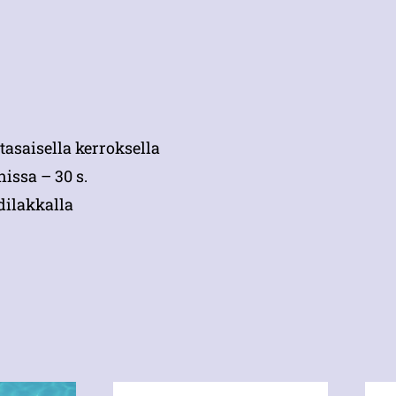
tasaisella kerroksella
issa – 30 s.
dilakkalla