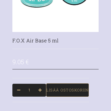
F.O.X Air Base 5 ml
9.05
€
LISÄÄ OSTOSKORIIN