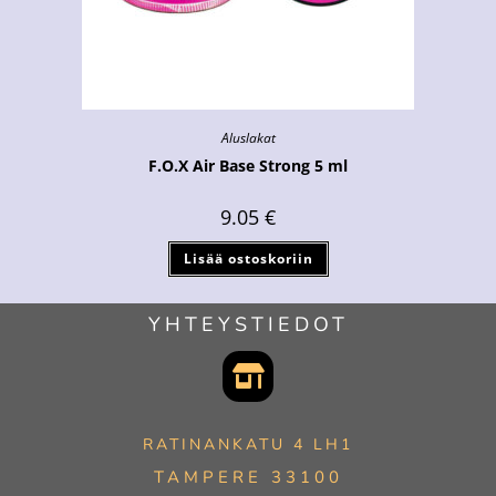
Aluslakat
F.O.X Air Base Strong 5 ml
9.05
€
Lisää ostoskoriin
YHTEYSTIEDOT
RATINANKATU 4 LH1
TAMPERE 33100