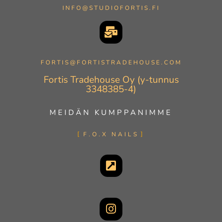
INFO@STUDIOFORTIS.FI
FORTIS@FORTISTRADEHOUSE.COM
Fortis Tradehouse Oy (y-tunnus
3348385-4)
MEIDÄN KUMPPANIMME
F.O.X NAILS