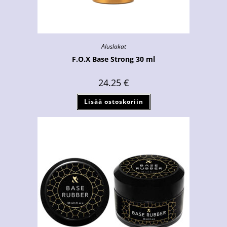
Aluslakat
F.O.X Base Strong 30 ml
24.25
€
Lisää ostoskoriin