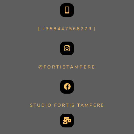
+358447568279
@FORTISTAMPERE
STUDIO FORTIS TAMPERE