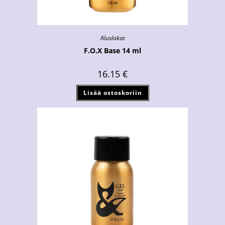
Aluslakat
F.O.X Base 14 ml
16.15
€
Lisää ostoskoriin