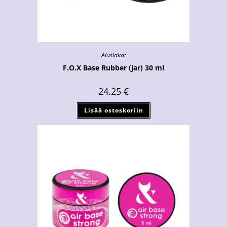
Aluslakat
F.O.X Base Rubber (jar) 30 ml
24.25
€
Lisää ostoskoriin