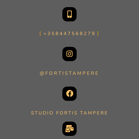
+358447568279
@FORTISTAMPERE
STUDIO FORTIS TAMPERE