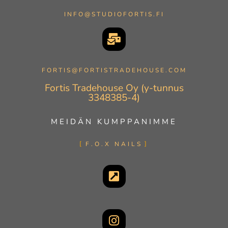
INFO@STUDIOFORTIS.FI
FORTIS@FORTISTRADEHOUSE.COM
Fortis Tradehouse Oy (y-tunnus
3348385-4)
MEIDÄN KUMPPANIMME
F.O.X NAILS