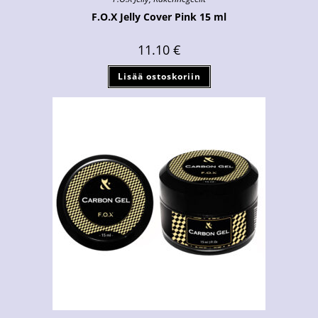
F.O.X Jelly Cover Pink 15 ml
11.10
€
Lisää ostoskoriin