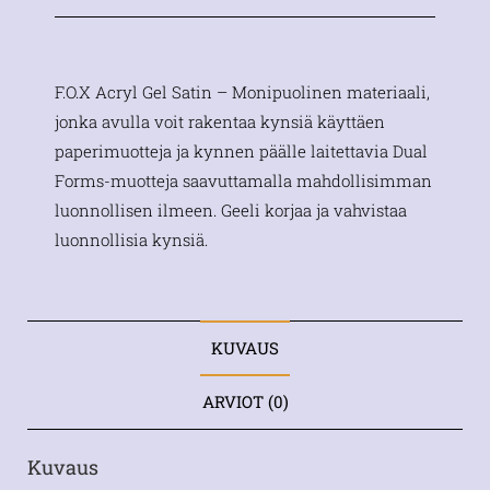
F.O.X Acryl Gel Satin – Monipuolinen materiaali,
jonka avulla voit rakentaa kynsiä käyttäen
paperimuotteja ja kynnen päälle laitettavia Dual
Forms-muotteja saavuttamalla mahdollisimman
luonnollisen ilmeen. Geeli korjaa ja vahvistaa
luonnollisia kynsiä.
KUVAUS
ARVIOT (0)
Kuvaus