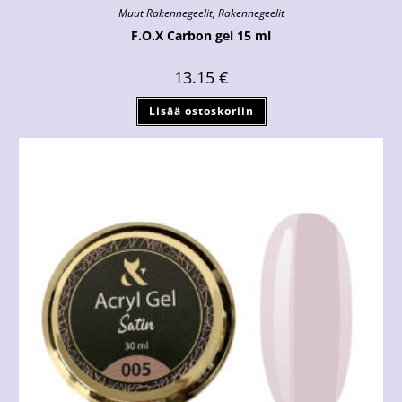
Muut Rakennegeelit
,
Rakennegeelit
F.O.X Carbon gel 15 ml
13.15
€
Lisää ostoskoriin