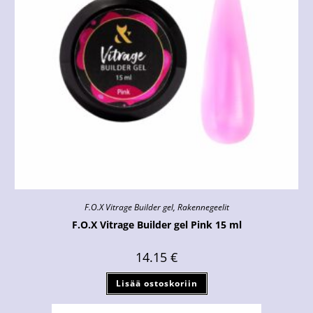
F.O.X Vitrage Builder gel
,
Rakennegeelit
F.O.X Vitrage Builder gel Pink 15 ml
14.15
€
Lisää ostoskoriin