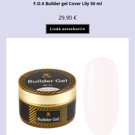
F.O.X Builder gel Cover Lily 50 ml
29.90
€
Lisää ostoskoriin