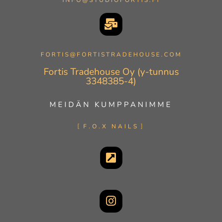
FORTIS@FORTISTRADEHOUSE.COM
Fortis Tradehouse Oy (y-tunnus
3348385-4)
MEIDÄN KUMPPANIMME
F.O.X NAILS