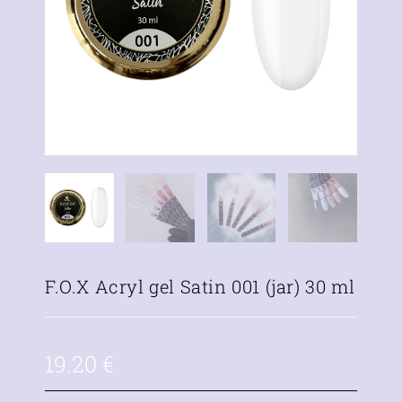
F.O.X Acryl gel Satin 001 (jar) 30 ml
19.20
€