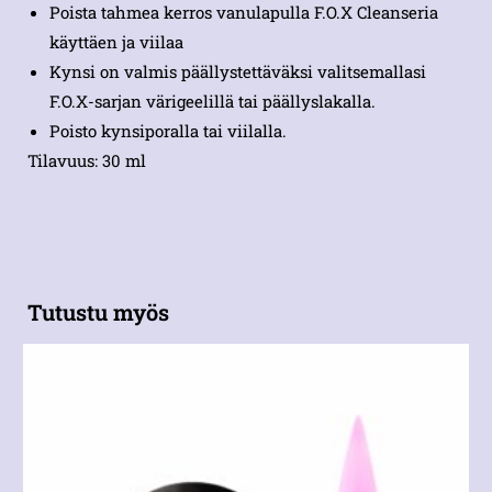
Poista tahmea kerros vanulapulla F.O.X Cleanseria
käyttäen ja viilaa
Kynsi on valmis päällystettäväksi valitsemallasi
F.O.X-sarjan värigeelillä tai päällyslakalla.
Poisto kynsiporalla tai viilalla.
Tilavuus: 30 ml
Tutustu myös