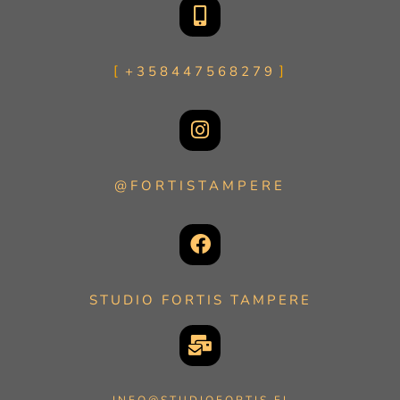
+358447568279
@FORTISTAMPERE
STUDIO FORTIS TAMPERE
INFO@STUDIOFORTIS.FI